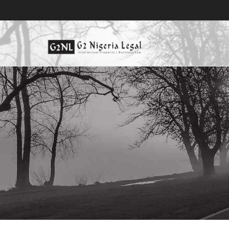
跳
到
内
容
尼日利亚商标律师事务所, 尼日
尼日利亚商标律师事务所, 尼日利亚的专利律师事务所, 知识产