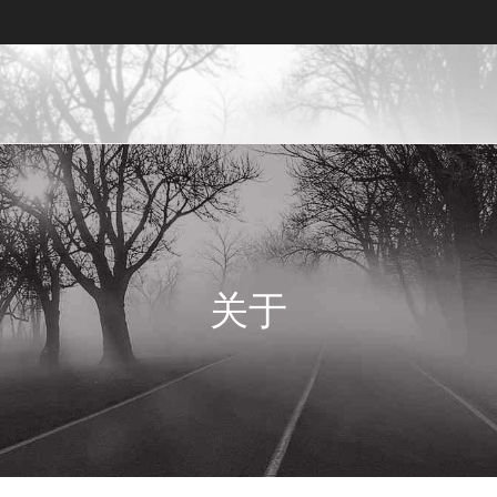
利亚的专利律师事务所, 尼日利亚的知识产
权律师事务所在尼日利亚, 尼日利亚的知识产权律师事务所
关于