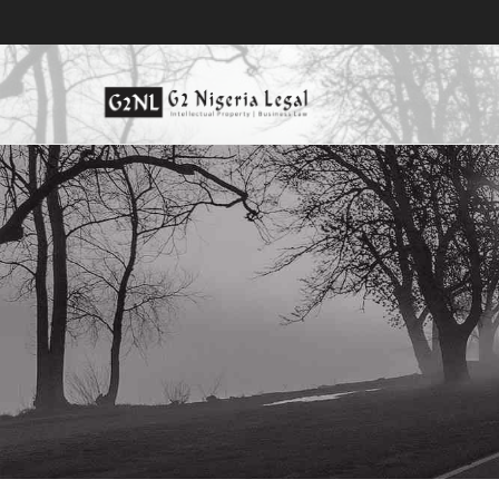
跳
到
内
容
尼日利亚商标律师事务所, 尼日
尼日利亚商标律师事务所, 尼日利亚的专利律师事务所, 知识产