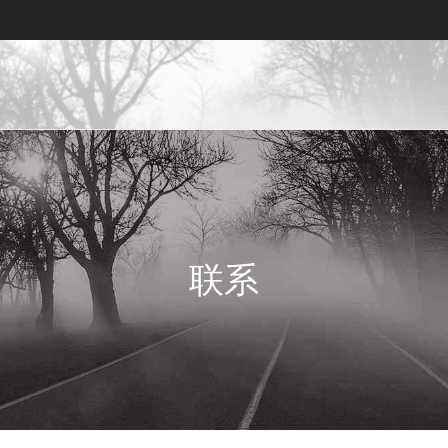
利亚的专利律师事务所, 尼日利亚的知识产
权律师事务所在尼日利亚, 尼日利亚的知识产权律师事务所
联系