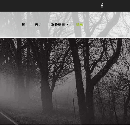
家
关于
业务范围
联系
权律师事务所,