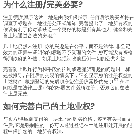
为什么注册/完美必要?
注册/完美赋予这片土地是由你担保指示, 任何后续购买者将在
调查了标题在土地注册处正式通知. 完善提出了土地所有权的
假设有利于你对谁缺乏一个更好的标题所有其他人. 健全和完
善土地通过合法的房地产.
凡土地仍然未注册, 你的兴趣是在公平，而不是法律. 非登记
效力的证据来证明你的标题不予受理的文件. 您可能没有资格
得到政府的补偿，如果土地强制收购压倒一切的公共利益.
完善防止欺诈行为和手段的抑制或遗漏所引起的问题时，标
题被推导, 在随后的交易的情况下，它会显示您的注册权益的
ST
上述财产. 根据登记的先后顺序您注册仪器按优先 (1
在时
间就是在法律上强). 你的标题文件必须注册，否则它们在法
律上是无效.
如何完善自己的土地业权?
与卖方/供应商支付的一块土地的购买价格，签署有关书面文
件后, 它是强制性的，你可以通过登记在土地注册处开展的过
程中保护您的土地所有权法.