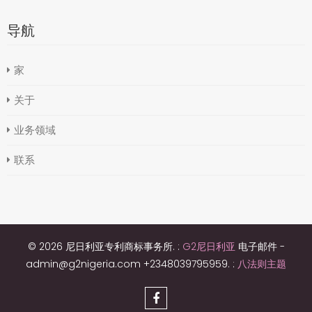
导航
家
关于
业务领域
联系
© 2026 尼日利亚专利商标事务所. :
G2尼日利亚
电子邮件 -
admin@g2nigeria.com +2348039795959.
:
八法则主题