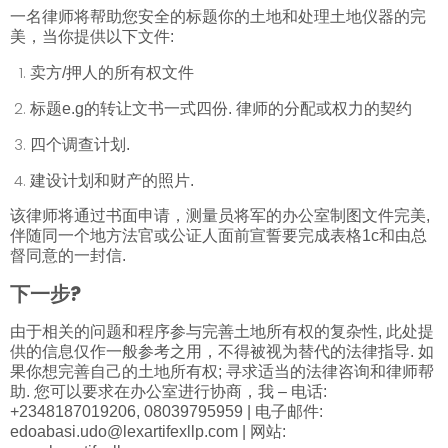
一名律师将帮助您安全的标题你的土地和处理土地仪器的完
美，当你提供以下文件:
卖方/押人的所有权文件
标题e.g的转让文书一式四份. 律师的分配或权力的契约
四个调查计划.
建设计划和财产的照片.
该律师将通过书面申请，测量员将军的办公室制图文件完美,
伴随同一个地方法官或公证人面前宣誓要完成表格1c和由总
督同意的一封信.
下一步?
由于相关的问题和程序参与完善土地所有权的复杂性, 此处提
供的信息仅作一般参考之用，不得被视为替代的法律指导. 如
果你想完善自己的土地所有权; 寻求适当的法律咨询和律师帮
助. 您可以要求在办公室进行协商，我 – 电话:
+2348187019206, 08039795959 | 电子邮件:
edoabasi.udo@lexartifexllp.com
| 网站: