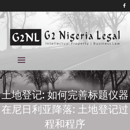
跳
到
内
容
尼日利亚商标律师事务所, 尼日利亚的
尼日利亚商标律师事务所, 尼日利亚的专利律师事务所, 知识产权律师事务所
主菜单
在尼日利亚, 尼日利亚的知识产权律师事务所
专利律师事务所, 尼日利亚的知识产权
律师事务所,
土地登记: 如何完善标题仪器
在尼日利亚降落: 土地登记过
程和程序