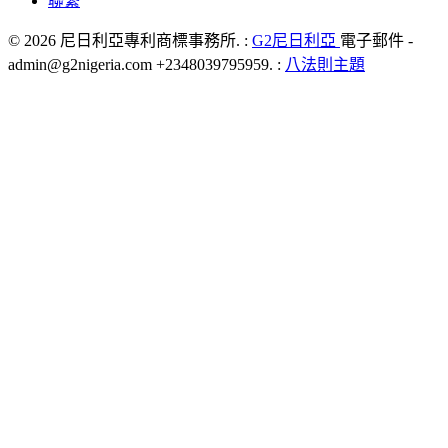
聯繫
© 2026 尼日利亞專利商標事務所. :
G2尼日利亞
電子郵件 -
admin@g2nigeria.com +2348039795959.
:
八法則主題