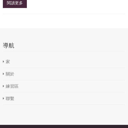
閱讀更多
導航
家
關於
練習區
聯繫