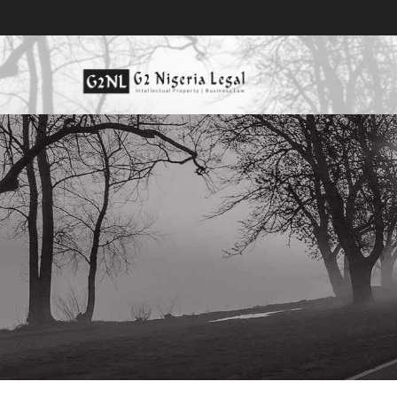
跳
到
內
容
尼日利亞商標律師事務所, 尼日
尼日利亞商標律師事務所, 尼日利亞專利律師事務所, 尼日利亞