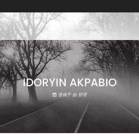
利亞專利律師事務所, 尼日利亞知識產權律
知識產權律師事務所, 尼日利亞知識產權律師事務所
IDORYIN AKPABIO
發佈于
由
管理