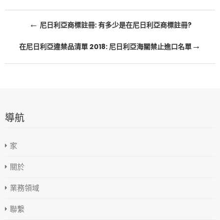
文
←
尼日利亞商標註冊: 有多少是在尼日利亞商標註冊?
章
→
在尼日利亞違禁品清單 2018: 尼日利亞海關禁止進口名單
導
航
導航
家
關於
業務領域
聯繫