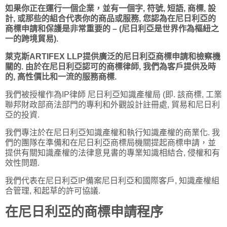
如果你正在運行一個企業，並有一個字, 符號, 短語, 商標, 設
計, 或那些的組合代表你的商品或服務, 您認為在尼日利亞的
商標申請和保護是非常重要的 – (尼日利亞是世界作為樞紐之
一的跨境貿易).
萊克斯ARTIFEX LLP提供廣泛的尼日利亞商標申請和檢察機
關的. 由於在尼日利亞認可的商標律師, 我們為客戶提供及時
的, 高性價比和一流的服務商標.
我們被授權作為IP律師
尼日利亞知識產權局
(即. 該商標, 工業
聯邦財政部商法部門的專利和外觀設計註冊處, 貿易和尼日利
亞的投資.
我們專注於在尼日利亞知識產權和執行知識產權的商業化. 我
們的團隊在準備和在尼日利亞商標局機關提起商標申請，並
提供有關知識產權的法律意見書的專業知識相結合, 侵權和有
效性問題.
我們代表在尼日利亞IP備案尼日利亞和國際客戶, 知識產權組
合管理, 和起草的許可協議.
在尼日利亞的商標申請程序