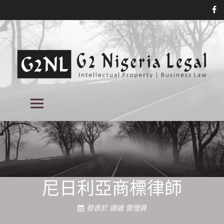
跳
到
內
容
尼日利亞商標律師事務所, 尼日利亞的
尼日利亞商標律師事務所, 尼日利亞的專利律師事務所, 知識產權律師事務所
主菜單
在尼日利亞, 尼日利亞的知識產權律師事務所
專利律師事務所, 尼日利亞的知識產權
律師事務所,
尼日利亞商標律師
發表於
通過
管理員