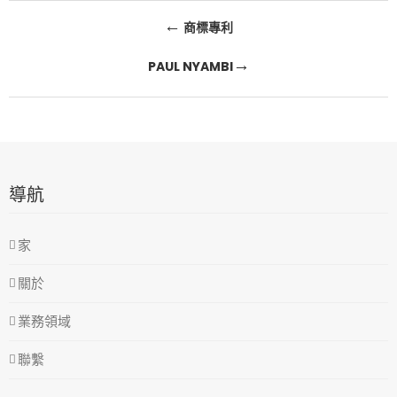
文
←
商標專利
章
→
PAUL NYAMBI
導
航
導航
家
關於
業務領域
聯繫