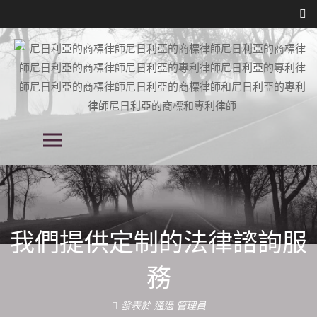
跳
到
內
容
尼日利亞商標律師事務所, 尼日利亞的
尼日利亞商標律師事務所, 尼日利亞的專利律師事務所, 知識產權律師事務所
主菜單
在尼日利亞, 尼日利亞的知識產權律師事務所
專利律師事務所, 尼日利亞的知識產權
律師事務所,
我們提供定制的法律諮詢服
務
發表於
通過
管理員