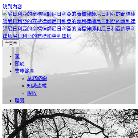
跳到內容
主菜單
尼日利亞商標律師事務所, 尼日利亞的專利律師事務所, 知識產
尼日利亞商標律師事務所, 尼日
權律師事務所在尼日利亞, 尼日利亞的知識產權律師事務所
家
關於
利亞的專利律師事務所, 尼日利
業務範圍
業務諮詢
亞的知識產權律師事務所,
知識產權
稅收
聯繫