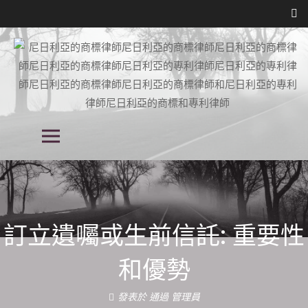
跳
到
內
容
尼日利亞商標律師事務所, 尼日利亞的
尼日利亞商標律師事務所, 尼日利亞的專利律師事務所, 知識產權律師事務所
主菜單
在尼日利亞, 尼日利亞的知識產權律師事務所
專利律師事務所, 尼日利亞的知識產權
律師事務所,
訂立遺囑或生前信託: 重要性
和優勢
發表於
通過
管理員