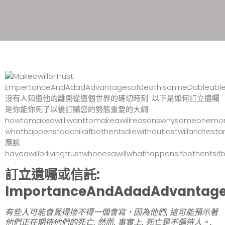
訂立遺囑或信託:
ImportanceAndAdadAdvantag
有些人可能會覺得捨不得一個會寫，因為他們, 這可能預示著
他們正在期待他們的死亡. 然而, 事實上, 死亡是不偏待人。.