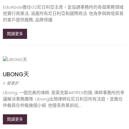
EdoAbasi擔任G2尼日利亞主席，並協調事務所的各個業務領域.
他實行商業法, 涵蓋所有尼日利亞和國際商法. 他為參與跨境貿易
的客戶提供服務, 品牌保護.
閱讀更多
UBONG天
發表於
Ubong, 一個完美的律師, 是萊克斯ARTIFEX的頭, 律師事務所的爭
議解決業務團隊. Ubong出現律師在尼日利亞所有法庭，並擔任
仲裁員在仲裁幾個小組. 他擅長商業訴訟,...
閱讀更多