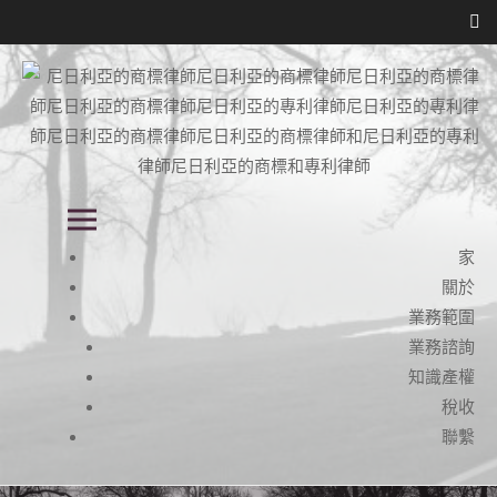
跳
到
內
容
尼日利亞商標律師事務所, 尼日利亞的
尼日利亞商標律師事務所, 尼日利亞的專利律師事務所, 知識產權律師事務所
主菜單
在尼日利亞, 尼日利亞的知識產權律師事務所
專利律師事務所, 尼日利亞的知識產權
家
律師事務所,
關於
業務範圍
業務諮詢
知識產權
稅收
聯繫