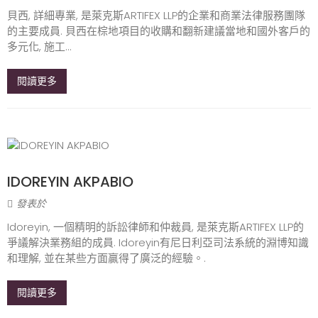
貝西, 詳細專業, 是萊克斯ARTIFEX LLP的企業和商業法律服務團隊
的主要成員. 貝西在棕地項目的收購和翻新建議當地和國外客戶的
多元化, 施工...
閱讀更多
IDOREYIN AKPABIO
發表於
Idoreyin, 一個精明的訴訟律師和仲裁員, 是萊克斯ARTIFEX LLP的
爭議解決業務組的成員. Idoreyin有尼日利亞司法系統的淵博知識
和理解, 並在某些方面贏得了廣泛的經驗。.
閱讀更多