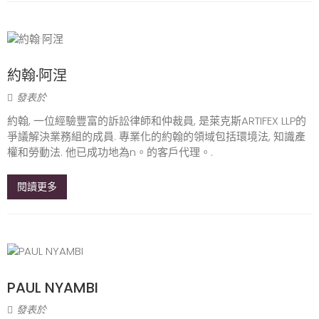
約翰·阿涅
發表於
約翰, 一位經驗豐富的訴訟律師和仲裁員, 是萊克斯ARTIFEX LLP的
爭議解決業務組的成員. 專業化的約翰的領域包括環境法, 知識產
權和勞動法. 他已成功地為n。的客戶代理。.
閱讀更多
PAUL NYAMBI
發表於