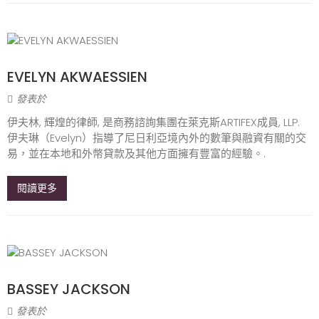
EVELYN AKWAESSIEN
發表於
伊夫林, 輝煌的律師, 是商務諮詢集團在萊克斯ARTIFEX成員, LLP.
伊夫琳（Evelyn）指導了尼日利亞境內外的數筆與融資有關的交
易，並在本地和外幣貸款及其他方面擁有豐富的經驗。.
閱讀更多
BASSEY JACKSON
發表於