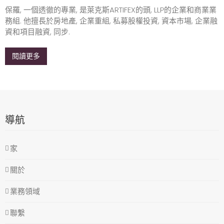
保羅, 一個透徹的專業, 是萊克斯ARTIFEX的頭, LLP的企業和商業業
務組. 他擅長於房地產, 企業重組, 私募股權投資, 資本市場, 企業融
資和項目融資, 同步.
閱讀更多
導航
家
關於
業務領域
聯繫