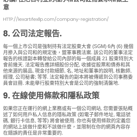
意
HTTP://lexartifexllp.com/company-registration/
8. 公司法定報告.
每一個上市公司是強制持有法定股東大會 (SGM) 6內 (6) 幾個
月摻入與公司和的規定後，盟軍事務法案. 該公司的董事法定
報告的核證副本轉發給公司內部的每一個成員 21 股東特別大
會前幾天. 法定報告應詳細股份分配, 收據從股票和債券和其
他來源的展品, 現金付款細節, 名, 地址和董事的說明, 核數師,
經理, 公司秘書; 等等. 法定報告的副本將被傳遞到公司事務委
員會註冊. 未能舉行股東特別大會是公司的強制清盤地.
9. 在線使用條款和隱私政策
如果您正在運行的網上業務或有一個公司網站, 您需要張貼概
述了如何用戶私人信息的隱私政策 (如電子郵件地址, 電話號
碼, 銀行卡信息, 等等) 將會被使用. 你也有使用條款的定義您
的網站上該做什麼和不該做什麼，並限制在你的網頁內容存
在錯誤的責任是非常重要的.