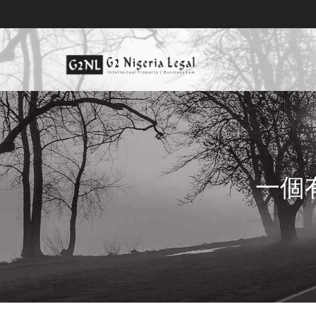
跳
到
內
容
尼日利亞商標律師事務所, 尼日
尼日利亞商標律師事務所, 尼日利亞專利律師事務所, 尼日利亞
一個