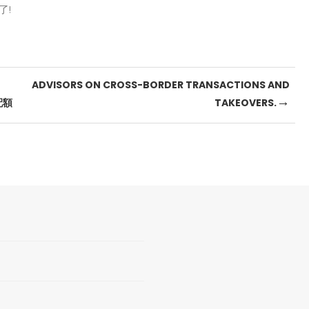
了!
ADVISORS ON CROSS-BORDER TRANSACTIONS AND
→
配額
TAKEOVERS.