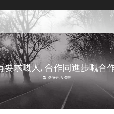
利亞專利律師事務所, 尼日利亞知識產權律
知識產權律師事務所, 尼日利亞知識產權律師事務所
有要求嘅人, 合作同進步嘅合作
發佈于
由
管理