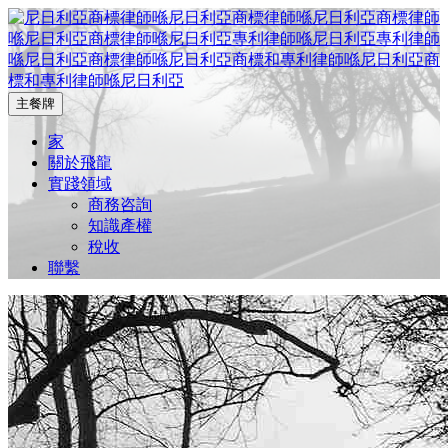
跳
到
內
容
主餐牌
尼日利亞商標律師事務所, 尼日利亞專利律師事務所, 尼日利亞
尼日利亞商標律師事務所, 尼日
知識產權律師事務所, 尼日利亞知識產權律師事務所
家
關於飛龍
利亞專利律師事務所, 尼日利亞
實踐領域
商務咨詢
知識產權律師事務所,
知識產權
稅收
聯繫