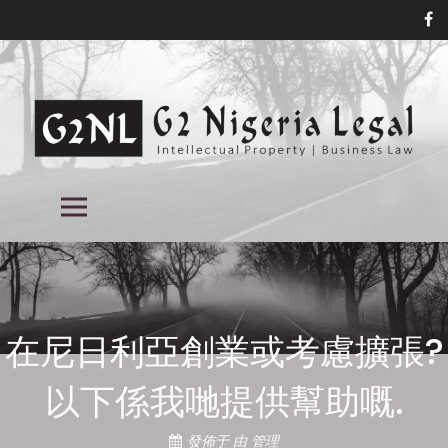
跳
到
內
容
尼日利亞商標律師事務所, 尼日利亞專
尼日利亞商標律師事務所, 尼日利亞專利律師事務所, 尼日利亞知識產權律師
主餐牌
事務所, 尼日利亞知識產權律師事務所
利律師事務所, 尼日利亞知識產權律師
事務所,
在尼日利亞創業或考慮擴張?
以下係我哋提供幫助嘅.
發佈于
由
管理