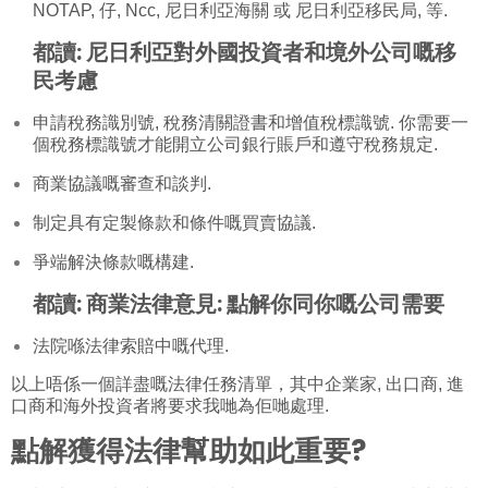
NOTAP
,
仔
,
Ncc
,
尼日利亞海關
或
尼日利亞移民局
, 等.
都讀:
尼日利亞對外國投資者和境外公司嘅移
民考慮
申請稅務識別號, 稅務清關證書和增值稅標識號. 你需要一
個稅務標識號才能開立公司銀行賬戶和遵守稅務規定.
商業協議嘅審查和談判.
制定具有定製條款和條件嘅買賣協議.
爭端解決條款嘅構建.
都讀:
商業法律意見: 點解你同你嘅公司需要
法院喺法律索賠中嘅代理.
以上唔係一個詳盡嘅法律任務清單，其中企業家, 出口商, 進
口商和海外投資者將要求我哋為佢哋處理.
點解獲得法律幫助如此重要?