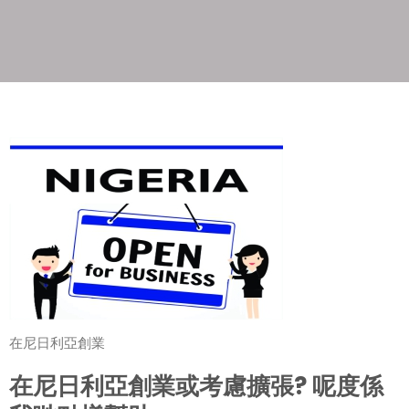
在尼日利亞創業
在尼日利亞創業或考慮擴張? 呢度係