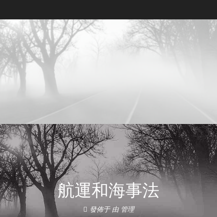
利亞專利律師事務所, 尼日利亞知識產權律
知識產權律師事務所, 尼日利亞知識產權律師事務所
航運和海事法
發佈于
由
管理