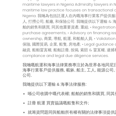
我哋嘅航運和海事法律業務專注於為世界各地同尼日
海事行業客戶提供服務, 載躰, 船主, 工人, 能源公司
公司.
我哋提供以下運輸 & 海事法律服務:
喺公司收購中嘅代表權; 船舶的銷售和購買, 同其他
註冊
航運
買賣協議嘅船隻和文件;
就籌資問題同與船舶所有權有關的法律事項提供諮詢, 