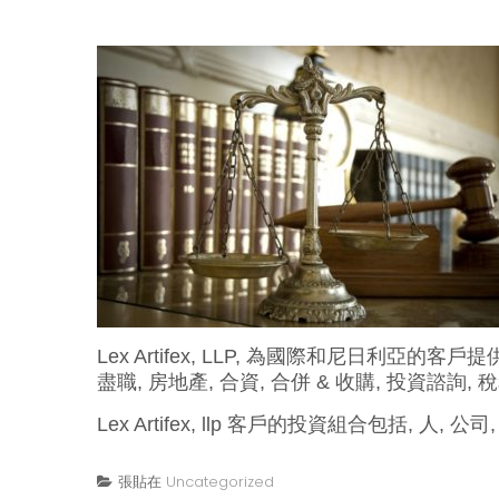
Lex Artifex, LLP, 為國際和尼日
盡職, 房地產, 合資, 合併 & 收購, 投資諮詢,
Lex Artifex, llp 客戶的投資組合包括, 人
張貼在
Uncategorized