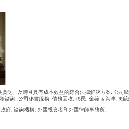
利亞的客戶提供廣泛、及時且具有成本效益的綜合法律解決方案. 
 稅務諮詢, 公司秘書服務, 債務回收, 移民, 金鐘 & 海事, 
, 公司, 政府, 諮詢機構, 外國投資者和外國律師事務所.